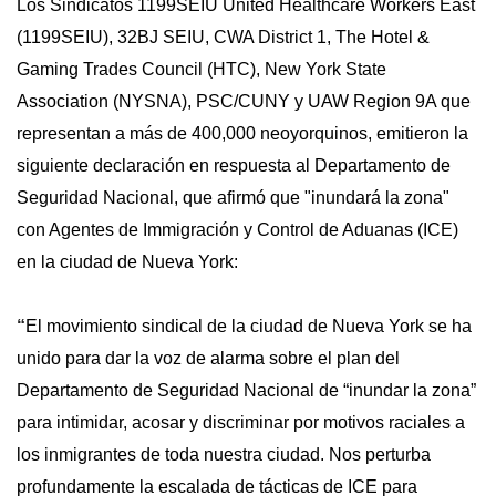
Los Sindicatos 1199SEIU United Healthcare Workers East
(1199SEIU), 32BJ SEIU, CWA District 1, The Hotel &
Gaming Trades Council (HTC), New York State
Association (NYSNA), PSC/CUNY y UAW Region 9A que
representan a más de 400,000 neoyorquinos, emitieron la
siguiente declaración en respuesta al Departamento de
Seguridad Nacional, que afirmó que "inundará la zona"
con Agentes de Immigración y Control de Aduanas (ICE)
en la ciudad de Nueva York:
“
El movimiento sindical de la ciudad de Nueva York se ha
unido para dar la voz de alarma sobre el plan del
Departamento de Seguridad Nacional de “inundar la zona”
para intimidar, acosar y discriminar por motivos raciales a
los inmigrantes de toda nuestra ciudad. Nos perturba
profundamente la escalada de tácticas de ICE para