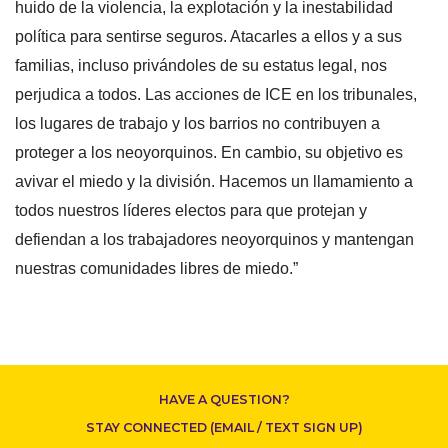
huido de la violencia, la explotación y la inestabilidad
política para sentirse seguros. Atacarles a ellos y a sus
familias, incluso privándoles de su estatus legal, nos
perjudica a todos. Las acciones de ICE en los tribunales,
los lugares de trabajo y los barrios no contribuyen a
proteger a los neoyorquinos. En cambio, su objetivo es
avivar el miedo y la división. Hacemos un llamamiento a
todos nuestros líderes electos para que protejan y
CONTACT US
defiendan a los trabajadores neoyorquinos y mantengan
nuestras comunidades libres de miedo.”
HAVE A QUESTION?
STAY CONNECTED (EMAIL / TEXT SIGN UP)