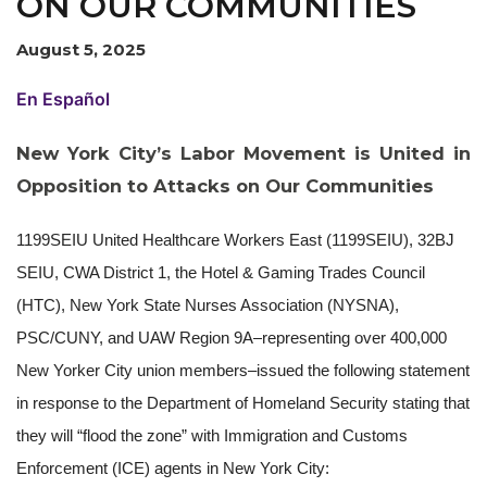
ON OUR COMMUNITIES
August 5, 2025
En Español
New York City’s Labor Movement is United in
Opposition to Attacks on Our Communities
1199SEIU United Healthcare Workers East (1199SEIU), 32BJ
SEIU, CWA District 1, the Hotel & Gaming Trades Council
(HTC), New York State Nurses Association (NYSNA),
PSC/CUNY, and UAW Region 9A–
representing over 400,000
New Yorker City union members–
issued the following statement
in response to the
Department of Homeland Security stating that
they will “flood the zone” with Immigration and Customs
Enforcement (ICE) agents in New York City: