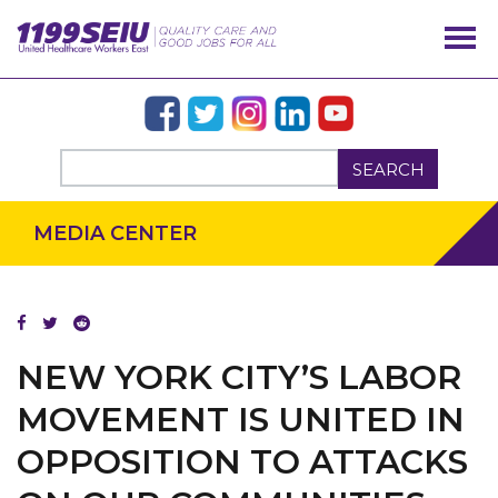
SEARCH
MEDIA CENTER
NEW YORK CITY’S LABOR
MOVEMENT IS UNITED IN
OUR ISSUES
OPPOSITION TO ATTACKS